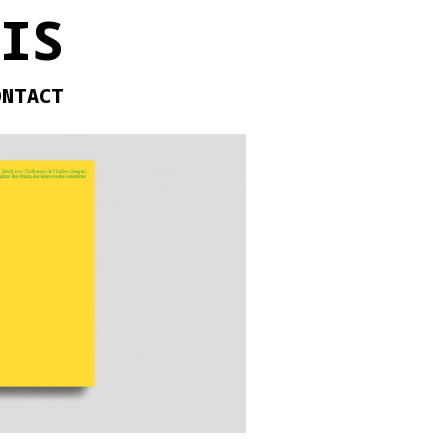
IS
ONTACT