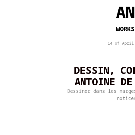
A
WORKS
14 of April
DESSIN, CO
ANTOINE DE
Dessiner dans les marge
notice