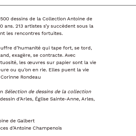
500 dessins de la Collection Antoine de
 ans. 213 artistes s’y succèdent sous la
t les rencontres fortuites.
uffre d’humanité qui tape fort, se tord,
pand, exagère, se contracte. Avec
rtuosité, les œuvres sur papier sont la vie
ure ou qu’on en rie. Elles puent la vie
 – Corinne Rondeau
on
Sélection de dessins de la collection
 dessin d’Arles, Église Sainte-Anne, Arles,
oine de Galbert
ices d’Antoine Champenois
5