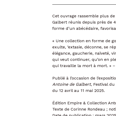
Cet ouvrage rassemble plus de 
Galbert réunis depuis près de 40
forme d’un abécédaire, favorisan
« Une collection en forme de go
exulte, ‘extasie, déconne, se ré
élégance, gaucherie, naïveté, vi
qui veut continuer, qu’on en ple
qui travaille la mort à mort. »
Publié à l’occasion de l’expositi
Antoine de Galbert
, Festival du
du 12 avril au 11 mai 2025.
Édition Empire & Collection Ant
Texte de Corinne Rondeau ; not
Date de publication : mars 202