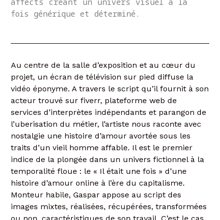
affects créant un univers visuel à la
fois générique et déterminé.
Au centre de la salle d’exposition et au cœur du
projet, un écran de télévision sur pied diffuse la
vidéo éponyme. A travers le script qu’il fournit à son
acteur trouvé sur fiverr, plateforme web de
services d’interprètes indépendants et parangon de
l’uberisation du métier, l’artiste nous raconte avec
nostalgie une histoire d’amour avortée sous les
traits d’un vieil homme affable. Il est le premier
indice de la plongée dans un univers fictionnel à la
temporalité floue : le « Il était une fois » d’une
histoire d’amour online à l’ère du capitalisme.
Monteur habile, Gaspar appose au script des
images mixtes, réalisées, récupérées, transformées
ou non, caractéristiques de son travail. C’est le cas