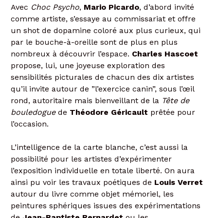
Avec
Choc Psycho
,
Mario Picardo
, d’abord invité
comme artiste, s’essaye au commissariat et offre
un shot de dopamine coloré aux plus curieux, qui
par le bouche-à-oreille sont de plus en plus
nombreux à découvrir l’espace.
Charles Hascoet
propose, lui, une joyeuse exploration des
sensibilités picturales de chacun des dix artistes
qu’il invite autour de ”l’exercice canin”, sous l’œil
rond, autoritaire mais bienveillant de la
Tête de
bouledogue
de
Théodore Géricault
prêtée pour
l’occasion.
L’intelligence de la carte blanche, c’est aussi la
possibilité pour les artistes d’expérimenter
l’exposition individuelle en totale liberté. On aura
ainsi pu voir les travaux poétiques de
Louis Verret
autour du livre comme objet mémoriel, les
peintures sphériques issues des expérimentations
de
Jean-Baptiste Bernardet
ou les