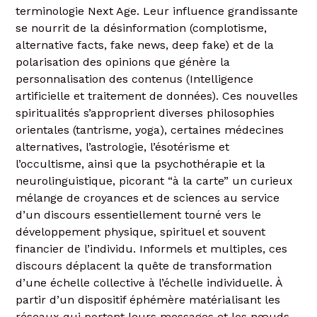
terminologie Next Age. Leur influence grandissante
se nourrit de la désinformation (complotisme,
alternative facts, fake news, deep fake) et de la
polarisation des opinions que génère la
personnalisation des contenus (Intelligence
artificielle et traitement de données). Ces nouvelles
spiritualités s’approprient diverses philosophies
orientales (tantrisme, yoga), certaines médecines
alternatives, l’astrologie, l’ésotérisme et
l’occultisme, ainsi que la psychothérapie et la
neurolinguistique, picorant “à la carte” un curieux
mélange de croyances et de sciences au service
d’un discours essentiellement tourné vers le
développement physique, spirituel et souvent
financier de l’individu. Informels et multiples, ces
discours déplacent la quête de transformation
d’une échelle collective à l’échelle individuelle. À
partir d’un dispositif éphémère matérialisant les
réseaux qui portent leurs messages et les nœuds