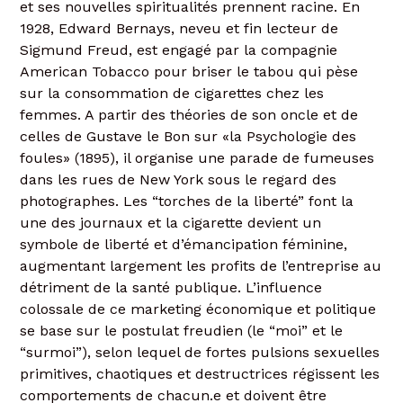
et ses nouvelles spiritualités prennent racine. En
1928, Edward Bernays, neveu et fin lecteur de
Sigmund Freud, est engagé par la compagnie
American Tobacco pour briser le tabou qui pèse
sur la consommation de cigarettes chez les
femmes. A partir des théories de son oncle et de
celles de Gustave le Bon sur «la Psychologie des
foules» (1895), il organise une parade de fumeuses
dans les rues de New York sous le regard des
photographes. Les “torches de la liberté” font la
une des journaux et la cigarette devient un
symbole de liberté et d’émancipation féminine,
augmentant largement les profits de l’entreprise au
détriment de la santé publique. L’influence
colossale de ce marketing économique et politique
se base sur le postulat freudien (le “moi” et le
“surmoi”), selon lequel de fortes pulsions sexuelles
primitives, chaotiques et destructrices régissent les
comportements de chacun.e et doivent être